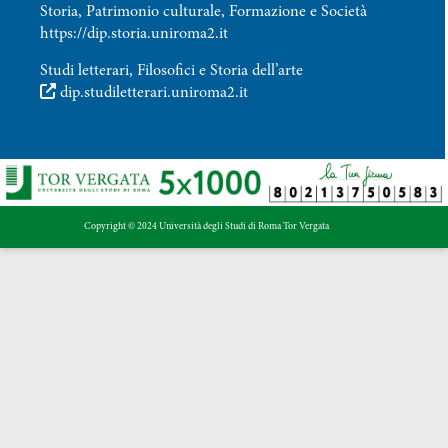
Storia, Patrimonio culturale, Formazione e Società
https://dip.storia.uniroma2.it
Studi letterari, Filosofici e Storia dell’arte
dip.studiletterari.uniroma2.it
Copyright © 2024 Università degli Studi di Roma Tor Vergata