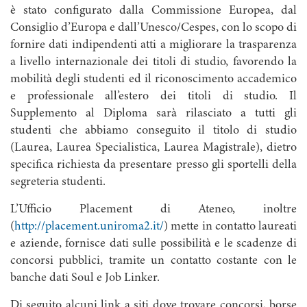
è stato configurato dalla Commissione Europea, dal
Consiglio d’Europa e dall’Unesco/Cespes, con lo scopo di
fornire dati indipendenti atti a migliorare la trasparenza
a livello internazionale dei titoli di studio, favorendo la
mobilità degli studenti ed il riconoscimento accademico
e professionale all’estero dei titoli di studio. Il
Supplemento al Diploma sarà rilasciato a tutti gli
studenti che abbiamo conseguito il titolo di studio
(Laurea, Laurea Specialistica, Laurea Magistrale), dietro
specifica richiesta da presentare presso gli sportelli della
segreteria studenti.
L’Ufficio Placement di Ateneo, inoltre
(
http://placement.uniroma2.it/
) mette in contatto laureati
e aziende, fornisce dati sulle possibilità e le scadenze di
concorsi pubblici, tramite un contatto costante con le
banche dati Soul e Job Linker.
Di seguito alcuni link a siti dove trovare concorsi, borse