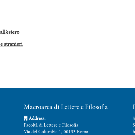
all’estero
 e stranieri
Macroarea di Lettere e Filosofia
Address:
S
Facoltà di Lettere e Filosofia
S
Via del Columbia 1, 00133 Roma
h