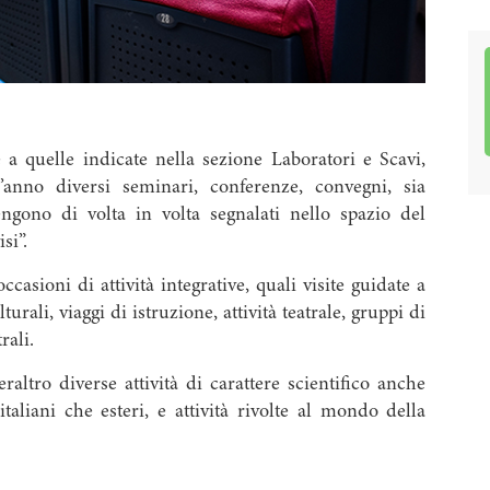
 e a quelle indicate nella sezione Laboratori e Scavi,
’anno diversi seminari, conferenze, convegni, sia
vengono di volta in volta segnalati nello spazio del
si”.
ccasioni di attività integrative, quali visite guidate a
urali, viaggi di istruzione, attività teatrale, gruppi di
rali.
altro diverse attività di carattere scientifico anche
 italiani che esteri, e attività rivolte al mondo della