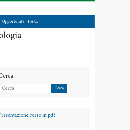
Opportunità
F.A.Q.
ologia
Cerca
Presentazione corso in pdf