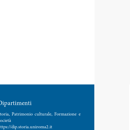
Dipartimenti
toria, Patrimonio culturale, Formazione e
ocietà
ttps://dip.storia.uniroma2.it