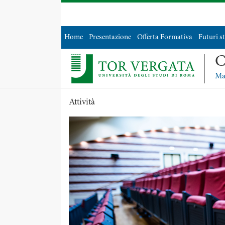
Home
Presentazione
Offerta Formativa
Futuri s
C
Mac
Attività