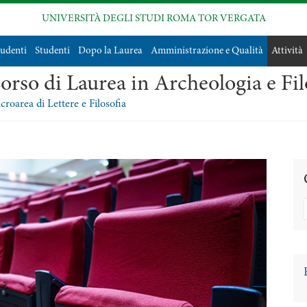
UNIVERSITÀ DEGLI STUDI ROMA TOR VERGATA
tudenti
Studenti
Dopo la Laurea
Amministrazione e Qualità
Attività
orso di Laurea in Archeologia e Fil
roarea di Lettere e Filosofia