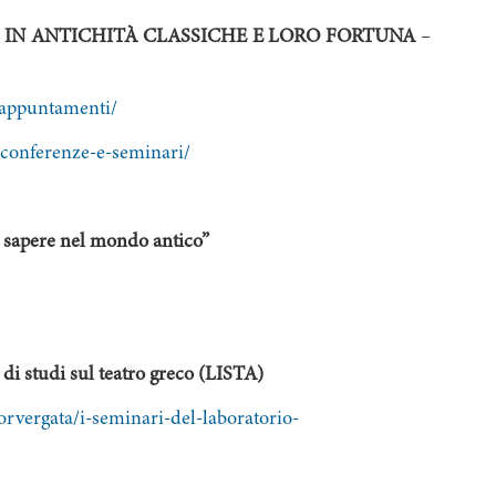
A IN ANTICHITÀ CLASSICHE E LORO FORTUNA
–
i-appuntamenti/
i-conferenze-e-seminari/
 sapere nel mondo antico”
di studi sul teatro greco (LISTA)
torvergata/i-seminari-del-laboratorio-