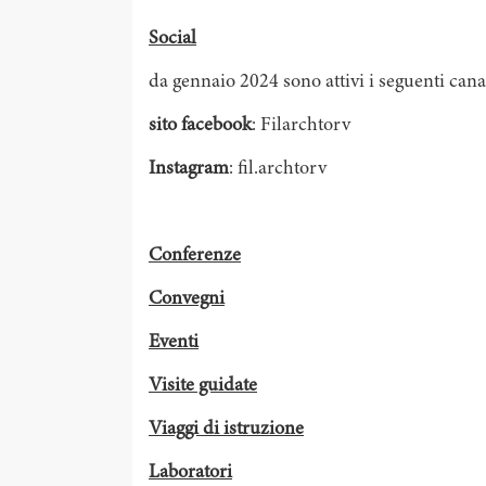
Social
da gennaio 2024 sono attivi i seguenti canal
sito facebook
: Filarchtorv
Instagram
: fil.archtorv
Conferenze
Convegni
Eventi
Visite guidate
Viaggi di istruzione
Laboratori