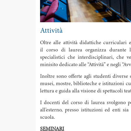
Attività
Oltre alle attività didattiche curriculari
il corso di laurea organizza durante l
specialistici che interdisciplinari, che 
minisito dedicato alle “Attività” e negli “Avvi
Inoltre sono offerte agli studenti diverse o
musei, mostre, biblioteche e istituzioni cult
lettura e guida alla visione di spettacoli teat
I docenti del corso di laurea svolgono per
all’esterno, presso istituzioni ed enti sia
scuola.
SEMINARI